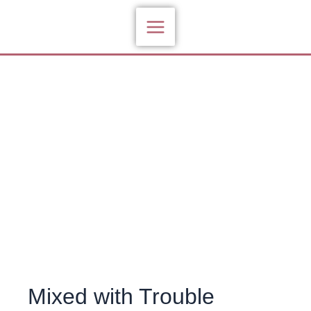
Zum
Inhalt
springen
Mixed with Trouble