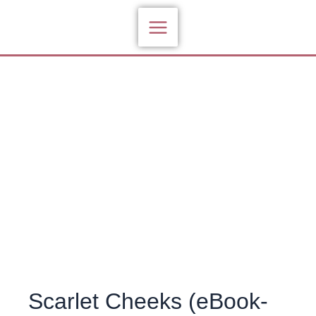
Zum
Inhalt
springen
Scarlet Cheeks (eBook-