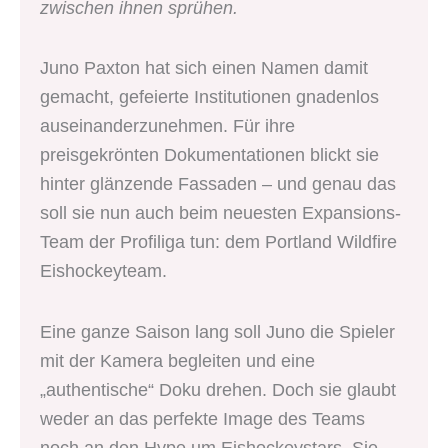
zwischen ihnen sprühen.
Juno Paxton hat sich einen Namen damit
gemacht, gefeierte Institutionen gnadenlos
auseinanderzunehmen. Für ihre
preisgekrönten Dokumentationen blickt sie
hinter glänzende Fassaden – und genau das
soll sie nun auch beim neuesten Expansions-
Team der Profiliga tun: dem Portland Wildfire
Eishockeyteam.
Eine ganze Saison lang soll Juno die Spieler
mit der Kamera begleiten und eine
„authentische“ Doku drehen. Doch sie glaubt
weder an das perfekte Image des Teams
noch an den Hype um Eishockeystars. Sie