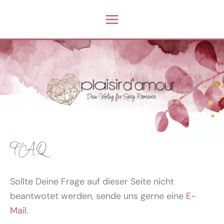
Zum
Inhalt
springen
FAQ
Sollte Deine Frage auf dieser Seite nicht
beantwotet werden, sende uns gerne eine
E-
Mail
.