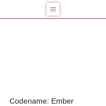
Zum
Inhalt
springen
Codename: Ember