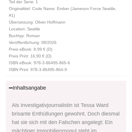
Teil der Serie: 1
Originaltitel: Code Name: Ember (Jameson Force Seattle,
#1)
Übersetzung: Oliver Hoffmann
Location: Seattle
Buchtyp: Roman
Veröffentlichung: 08/2026
Preis eBook: 8,99 € (D)
Preis Print: 16,90 € (D)
ISBN eBook: 978-3-86495-865-6
ISBN Print: 978-3-86495-864-9
Inhaltsangabe
Als Investigativjournalistin ist Tessa Ward
brisante Enthüllungen gewohnt. Doch diesmal
hat sie sich mit den Falschen angelegt: Ein
mächtiger Immobilienmogul steht im