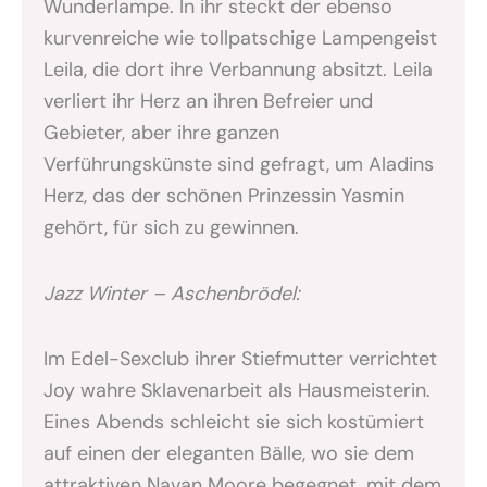
Wunderlampe. In ihr steckt der ebenso
kurvenreiche wie tollpatschige Lampengeist
Leila, die dort ihre Verbannung absitzt. Leila
verliert ihr Herz an ihren Befreier und
Gebieter, aber ihre ganzen
Verführungskünste sind gefragt, um Aladins
Herz, das der schönen Prinzessin Yasmin
gehört, für sich zu gewinnen.
Jazz Winter – Aschenbrödel:
Im Edel-Sexclub ihrer Stiefmutter verrichtet
Joy wahre Sklavenarbeit als Hausmeisterin.
Eines Abends schleicht sie sich kostümiert
auf einen der eleganten Bälle, wo sie dem
attraktiven Navan Moore begegnet, mit dem