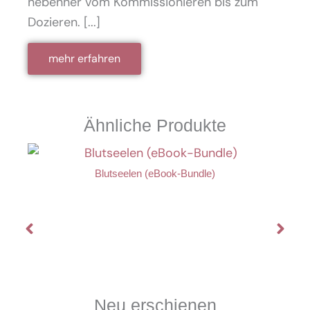
nebenher vom Kommissionieren bis zum
Dozieren. [...]
mehr erfahren
Ähnliche Produkte
Blutseelen (eBook-Bundle)
Neu erschienen