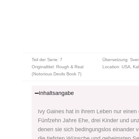
Teil der Serie: 7
Übersetzung: Sve
Originaltitel: Rough & Real
Location: USA, Kal
(Notorious Devils Book 7)
Inhaltsangabe
Ivy Gaines hat in ihrem Leben nur eine
Fünfzehn Jahre Ehe, drei Kinder und unz
denen sie sich bedingungslos einander v
die tiefsten Wünsche und geheimsten Seh