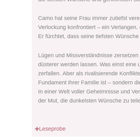
Camo hat seine Frau immer zutiefst vereh
Verlockung konfrontiert – ein Verlangen, 
Er fürchtet, dass seine tiefsten Wünsche 
Lügen und Missverständnisse zersetzen 
düsterer werden lassen. Was einst eine u
zerfallen. Aber als rivalisierende Konfli
Fundament ihrer Familie ist – sondern di
In einer Welt voller Geheimnisse und Verra
der Mut, die dunkelsten Wünsche zu teil
Leseprobe