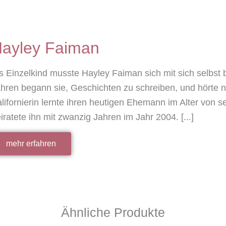
ayley Faiman
s Einzelkind musste Hayley Faiman sich mit sich selbst 
hren begann sie, Geschichten zu schreiben, und hörte ni
lifornierin lernte ihren heutigen Ehemann im Alter von
iratete ihn mit zwanzig Jahren im Jahr 2004. [...]
mehr erfahren
Ähnliche Produkte