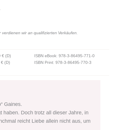
*
verdienen wir an qualifizierten Verkäufen.
 € (D)
ISBN eBook: 978-3-86495-771-0
 € (D)
ISBN Print: 978-3-86495-770-3
o“ Gaines.
haben. Doch trotz all dieser Jahre, in
hmal reicht Liebe allein nicht aus, um