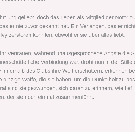
rt und geliebt, doch das Leben als Mitglied der Notoriou
das er nie zuvor gekannt hat. Ein Verlangen, das er nicht
Ivy zerstören könnten, obwohl er sie über alles liebt.
ihr Vertrauen, während unausgesprochene Ängste die Sc
nerschütterliche Verbindung war, droht nun in der Stille
kte innerhalb des Clubs ihre Welt erschüttern, erkennen be
e einzige Waffe, die sie haben, um die Dunkelheit zu besi
t sind sie gezwungen, sich daran zu erinnern, wie tief ihr
en, der sie noch einmal zusammenführt.