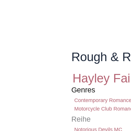
Rough & R
Hayley Fa
Genres
Contemporary Romanc
Motorcycle Club Roman
Reihe
Notorious Devils MC