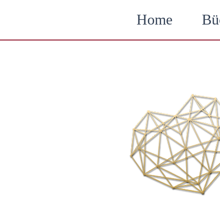
Zum
Home
Bü
Inhalt
springen