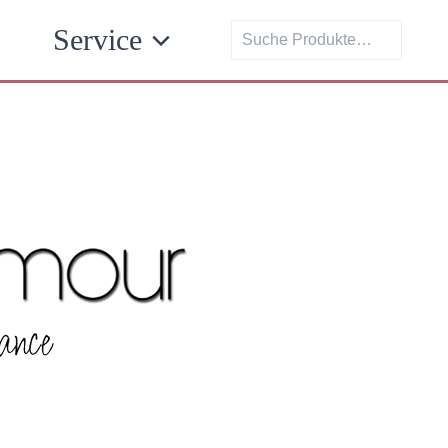
Suchen
Service