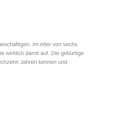
beschäftigen. Im Alter von sechs
e wirklich damit auf. Die gebürtige
 sechzehn Jahren kennen und