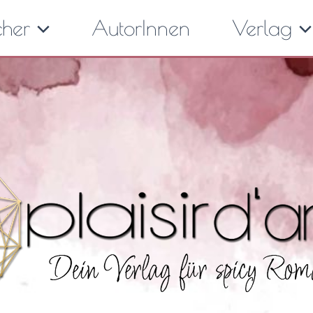
cher
AutorInnen
Verlag