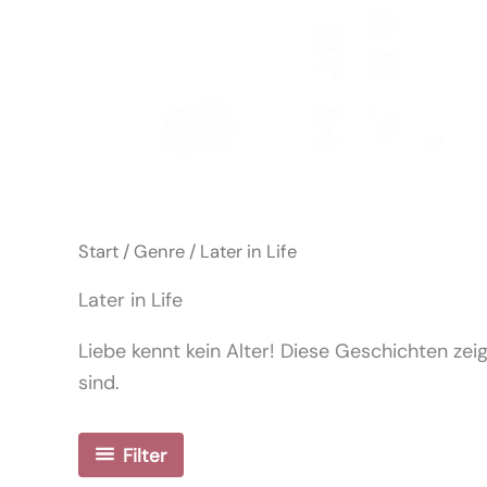
Start
/
Genre
/ Later in Life
Later in Life
Liebe kennt kein Alter! Diese Geschichten z
sind.
Filter