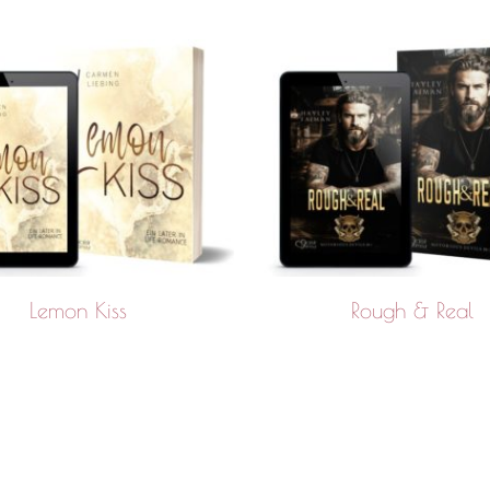
Lemon Kiss
Rough & Real