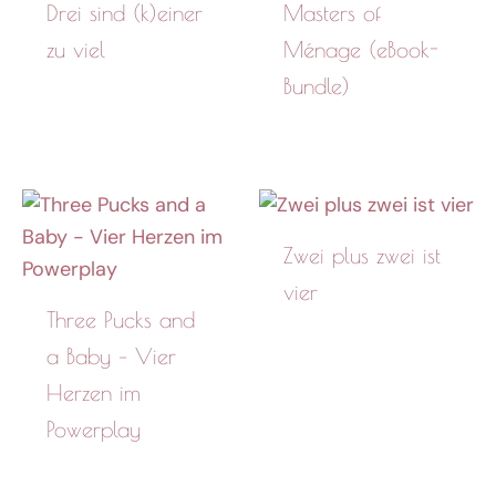
Drei sind (k)einer
Masters of
zu viel
Ménage (eBook-
Bundle)
Zwei plus zwei ist
vier
Three Pucks and
a Baby – Vier
Herzen im
Powerplay