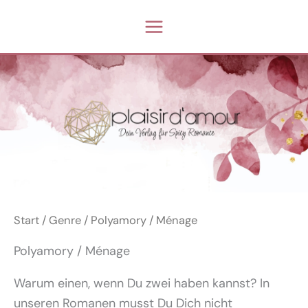
Zum
Inhalt
springen
Start
/
Genre
/ Polyamory / Ménage
Polyamory / Ménage
Warum einen, wenn Du zwei haben kannst? In
unseren Romanen musst Du Dich nicht