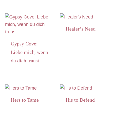
Healer’s Need
Gypsy Cove:
Liebe mich, wenn
du dich traust
Hers to Tame
His to Defend