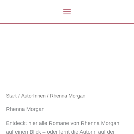
Zum
Inhalt
springen
Start
/
AutorInnen
/ Rhenna Morgan
Rhenna Morgan
Entdeckt hier alle Romane von Rhenna Morgan
auf einen Blick – oder lernt die Autorin auf der