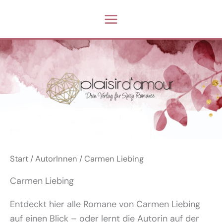
Zum
Inhalt
springen
Start
/
AutorInnen
/ Carmen Liebing
Carmen Liebing
Entdeckt hier alle Romane von Carmen Liebing
auf einen Blick – oder lernt die Autorin auf der