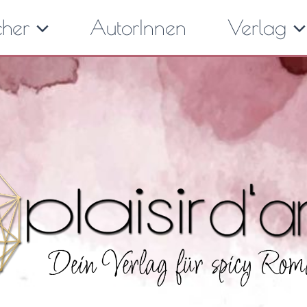
cher
AutorInnen
Verlag