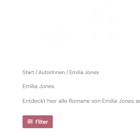
Start
/
AutorInnen
/ Emilia Jones
Emilia Jones
Entdeckt hier alle Romane von Emilia Jones au
Filter