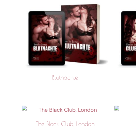
Blutnächte
The Black Club, London