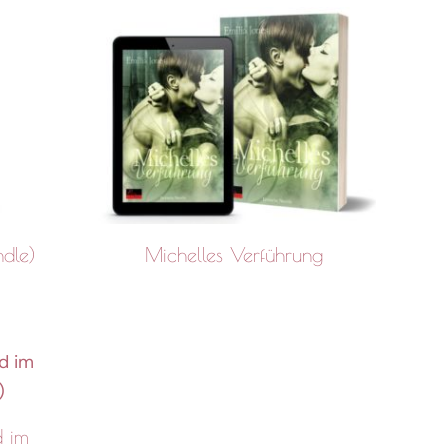
dle)
Michelles Verführung
d im