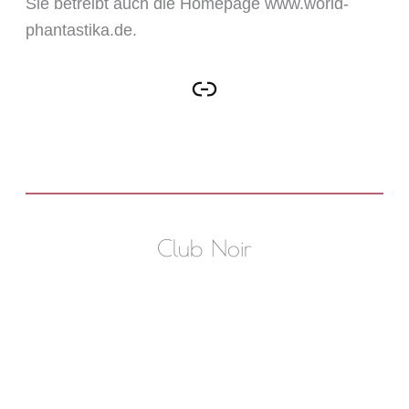
Sie betreibt auch die Homepage www.world-
phantastika.de.
Club Noir