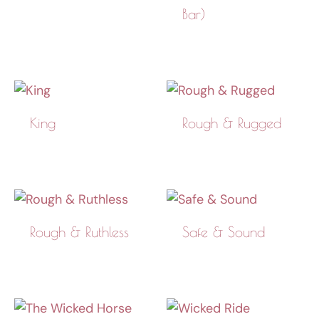
Bar)
King
Rough & Rugged
Rough & Ruthless
Safe & Sound