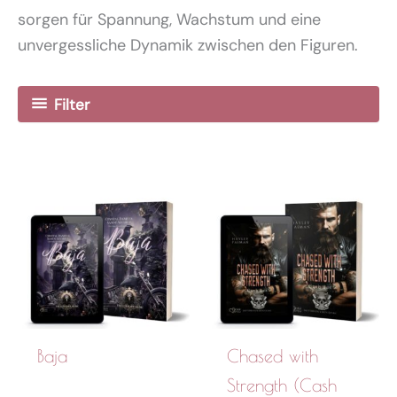
sorgen für Spannung, Wachstum und eine
unvergessliche Dynamik zwischen den Figuren.
Filter
Baja
Chased with
Strength (Cash