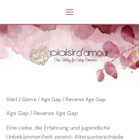
Zum
Inhalt
springen
Start
/
Genre
/ Age Gap / Reverse Age Gap
Age Gap / Reverse Age Gap
Eine Liebe, die Erfahrung und jugendliche
Unbekümmertheit vereint. Altersunterschiede