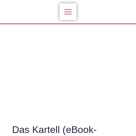
Zum
Inhalt
springen
Das Kartell (eBook-