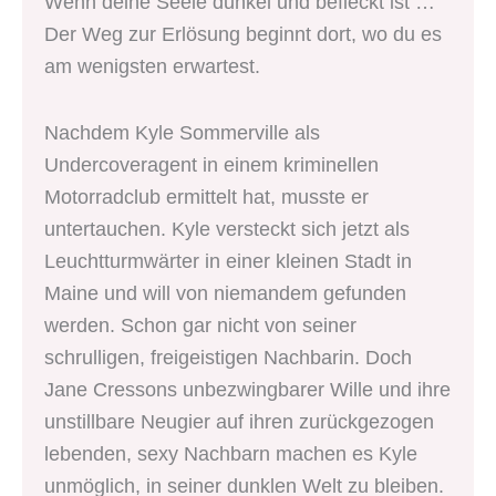
Wenn deine Seele dunkel und befleckt ist …
Der Weg zur Erlösung beginnt dort, wo du es
am wenigsten erwartest.
Nachdem Kyle Sommerville als
Undercoveragent in einem kriminellen
Motorradclub ermittelt hat, musste er
untertauchen. Kyle versteckt sich jetzt als
Leuchtturmwärter in einer kleinen Stadt in
Maine und will von niemandem gefunden
werden. Schon gar nicht von seiner
schrulligen, freigeistigen Nachbarin. Doch
Jane Cressons unbezwingbarer Wille und ihre
unstillbare Neugier auf ihren zurückgezogen
lebenden, sexy Nachbarn machen es Kyle
unmöglich, in seiner dunklen Welt zu bleiben.