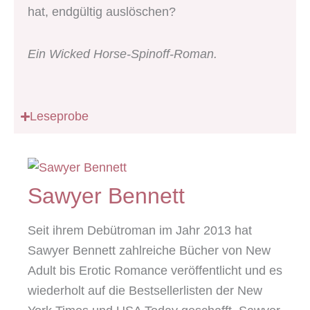
hat, endgültig auslöschen?
Ein Wicked Horse-Spinoff-Roman.
Leseprobe
Sawyer Bennett
Seit ihrem Debütroman im Jahr 2013 hat
Sawyer Bennett zahlreiche Bücher von New
Adult bis Erotic Romance veröffentlicht und es
wiederholt auf die Bestsellerlisten der New