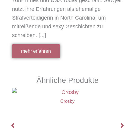
York Times und USA Today geschafft. Sawyer
nutzt ihre Erfahrungen als ehemalige
Strafverteidigerin in North Carolina, um
mitreißende und sexy Geschichten zu
schreiben. [...]
mehr erfahren
Ähnliche Produkte
Crosby