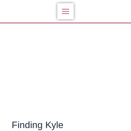
Zum
Inhalt
springen
Finding Kyle