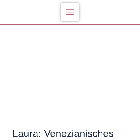
Zum
Inhalt
springen
Laura: Venezianisches