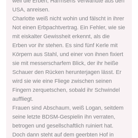
weil die Erben, Harmsens Verwandte aus den
USA, anreisen.
Charlotte weiß nicht wohin und fälscht in ihrer
Not einen Erbpachtvertrag. Ein Fehler, wie sie
mit eiskalter Gewissheit erkennt, als die
Erben vor ihr stehen. Es sind fünf Kerle mit
Körpern aus Stahl, und einer von ihnen fixiert
sie mit messerscharfem Blick, der ihr heiße
Schauer den Rücken herunterjagen lässt. Er
wird sie wie eine Fliege zwischen seinen
Fingern zerquetschen, sobald ihr Schwindel
auffliegt.
Frauen sind Abschaum, weiß Logan, seitdem
seine letzte BDSM-Gespielin ihn verraten,
betrogen und gesellschaftlich ruiniert hat.
Doch dann steht auf dem geerbten Hof in