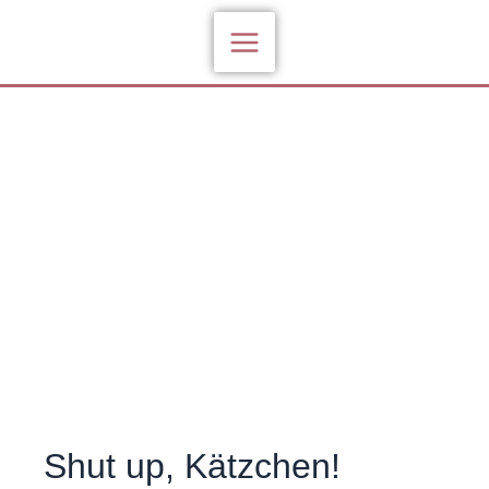
Zum
Inhalt
springen
Shut up, Kätzchen!