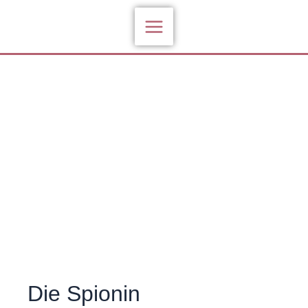
Zum
Inhalt
springen
Die Spionin