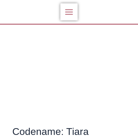
Zum
Inhalt
springen
Codename: Tiara