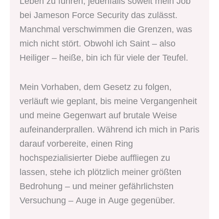
Leben zu führen, jedenfalls soweit mein Job
bei Jameson Force Security das zulässt.
Manchmal verschwimmen die Grenzen, was
mich nicht stört. Obwohl ich Saint – also
Heiliger – heiße, bin ich für viele der Teufel.
Mein Vorhaben, dem Gesetz zu folgen,
verläuft wie geplant, bis meine Vergangenheit
und meine Gegenwart auf brutale Weise
aufeinanderprallen. Während ich mich in Paris
darauf vorbereite, einen Ring
hochspezialisierter Diebe auffliegen zu
lassen, stehe ich plötzlich meiner größten
Bedrohung – und meiner gefährlichsten
Versuchung – Auge in Auge gegenüber.