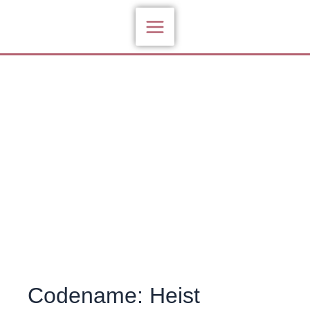
Zum
Inhalt
springen
Codename: Heist