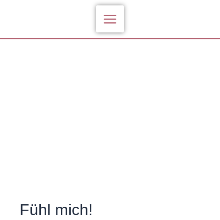
Zum
Inhalt
springen
Fühl mich!