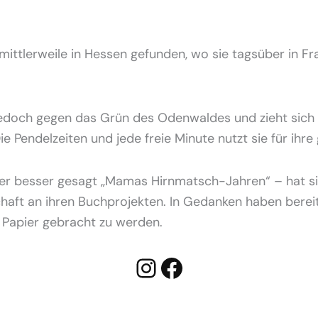
Instagram
Facebook
 mittlerweile in Hessen gefunden, wo sie tagsüber in Fr
jedoch gegen das Grün des Odenwaldes und zieht sich i
e Pendelzeiten und jede freie Minute nutzt sie für ihr
der besser gesagt „Mamas Hirnmatsch-Jahren“ – hat si
schaft an ihren Buchprojekten. In Gedanken haben berei
Papier gebracht zu werden.