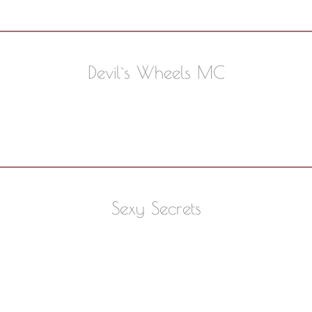
Devil`s Wheels MC
Sexy Secrets