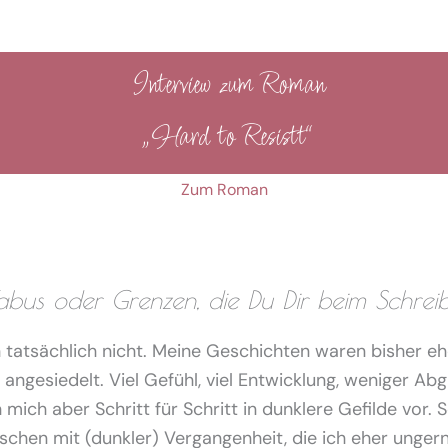
Interview zum Roman
„Hard to Resistt“
Zum Roman
Tabus oder Grenzen, die Du Dir beim Schreib
tatsächlich nicht. Meine Geschichten waren bisher eh
 angesiedelt. Viel Gefühl, viel Entwicklung, weniger Ab
ich aber Schritt für Schritt in dunklere Gefilde vor. S
schen mit (dunkler) Vergangenheit, die ich eher unge