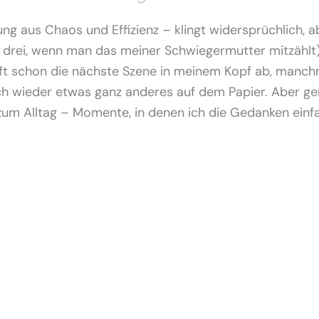
ung aus Chaos und Effizienz – klingt widersprüchlich,
 drei, wenn man das meiner Schwiegermutter mitzählt),
oft schon die nächste Szene in meinem Kopf ab, manc
 wieder etwas ganz anderes auf dem Papier. Aber gen
zum Alltag – Momente, in denen ich die Gedanken einfa