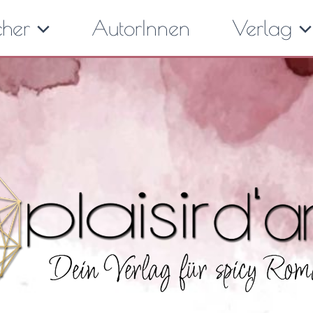
cher
AutorInnen
Verlag