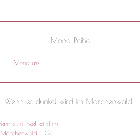
Mond-Reihe
Mondkuss
Wenn es dunkel wird im Märchenwald…
enn es dunkel wird im
Märchenwald … (2)