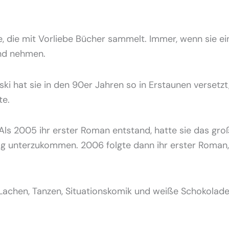
te, die mit Vorliebe Bücher sammelt. Immer, wenn sie ei
nd nehmen.
ki hat sie in den 90er Jahren so in Erstaunen versetz
te.
Als 2005 ihr erster Roman entstand, hatte sie das gro
lag unterzukommen. 2006 folgte dann ihr erster Roman
 Lachen, Tanzen, Situationskomik und weiße Schokolade