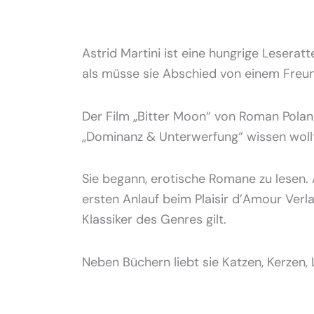
Astrid Martini ist eine hungrige Leserat
als müsse sie Abschied von einem Freu
Der Film „Bitter Moon“ von Roman Polans
„Dominanz & Unterwerfung“ wissen woll
Sie begann, erotische Romane zu lesen. 
ersten Anlauf beim Plaisir d’Amour Ver
Klassiker des Genres gilt.
Neben Büchern liebt sie Katzen, Kerzen,