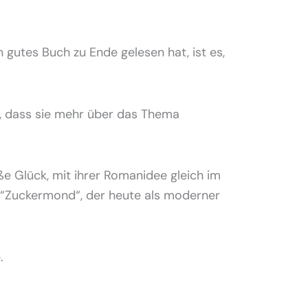
n gutes Buch zu Ende gelesen hat, ist es,
t, dass sie mehr über das Thema
ße Glück, mit ihrer Romanidee gleich im
,“Zuckermond“, der heute als moderner
.