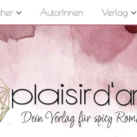
cher
AutorInnen
Verlag