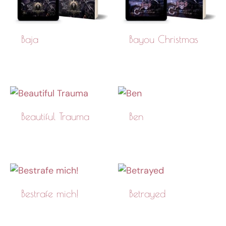
Baja
Bayou Christmas
Beautiful Trauma
Ben
Bestrafe mich!
Betrayed