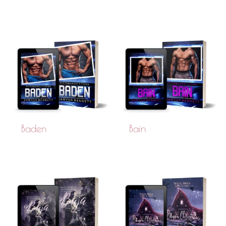
Baden
Bain