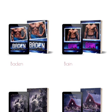
Baden
Bain