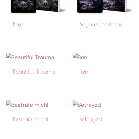
Baja
Bayou Christmas
Beautiful Trauma
Ben
Bestrafe mich!
Betrayed