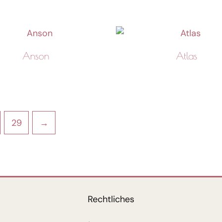
Anson
Atlas
29
→
Rechtliches