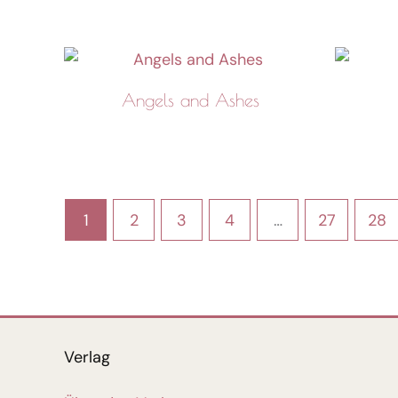
Angels and Ashes
1
2
3
4
…
27
28
Verlag