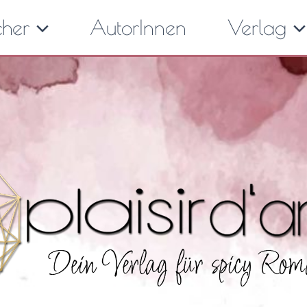
cher
AutorInnen
Verlag