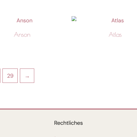
Anson
Atlas
29
→
Rechtliches