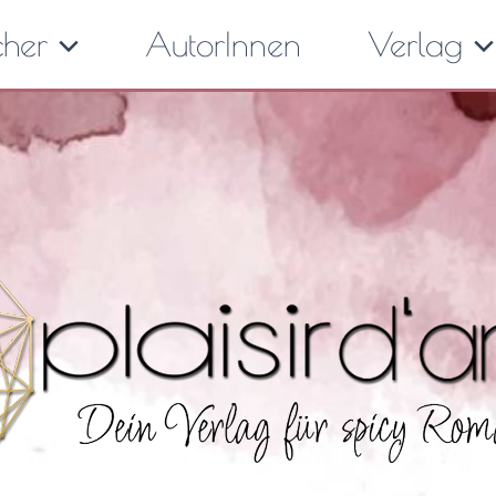
cher
AutorInnen
Verlag