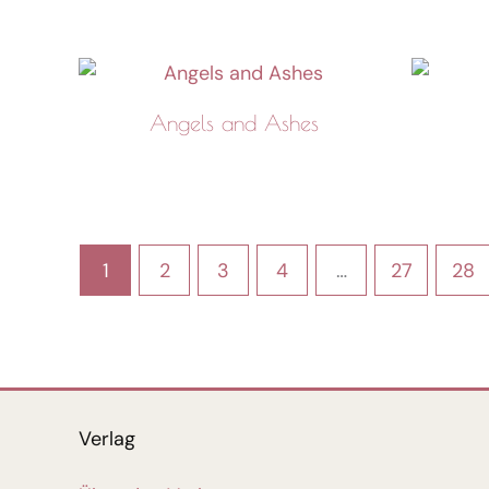
Angels and Ashes
1
2
3
4
…
27
28
Verlag