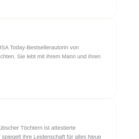
 USA Today-Bestsellerautorin von
en. Sie lebt mit ihrem Mann und ihren
scher Töchtern ist attestierte
spiegelt ihre Leidenschaft für alles Neue