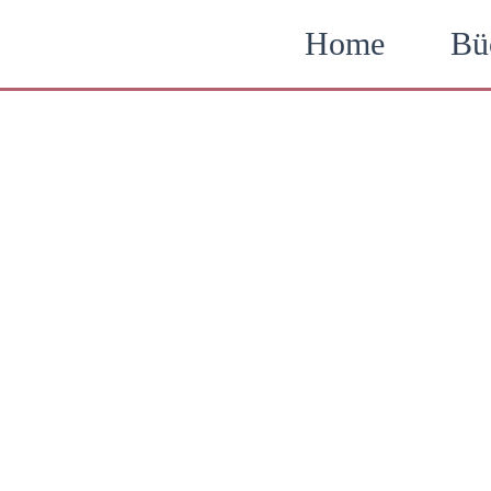
Zum
Home
Bü
Inhalt
springen