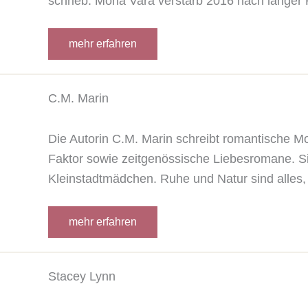
schrieb. Mona Vara verstarb 2016 nach langer 
mehr erfahren
C.M. Marin
Die Autorin C.M. Marin schreibt romantische M
Faktor sowie zeitgenössische Liebesromane. Si
Kleinstadtmädchen. Ruhe und Natur sind alles,
mehr erfahren
Stacey Lynn