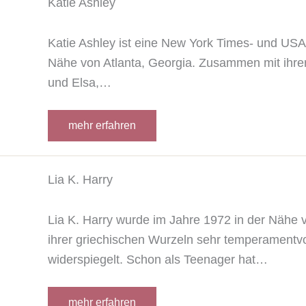
Katie Ashley
Katie Ashley ist eine New York Times- und USA 
Nähe von Atlanta, Georgia. Zusammen mit ihrer 
und Elsa,…
mehr erfahren
Lia K. Harry
Lia K. Harry wurde im Jahre 1972 in der Nähe 
ihrer griechischen Wurzeln sehr temperamentvol
widerspiegelt. Schon als Teenager hat…
mehr erfahren