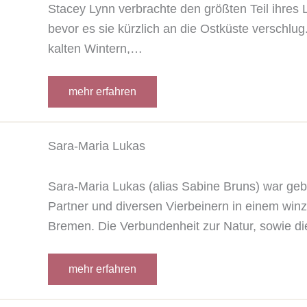
Stacey Lynn verbrachte den größten Teil ihres
bevor es sie kürzlich an die Ostküste verschlug
kalten Wintern,…
mehr erfahren
Sara-Maria Lukas
Sara-Maria Lukas (alias Sabine Bruns) war geb
Partner und diversen Vierbeinern in einem wi
Bremen. Die Verbundenheit zur Natur, sowie d
mehr erfahren