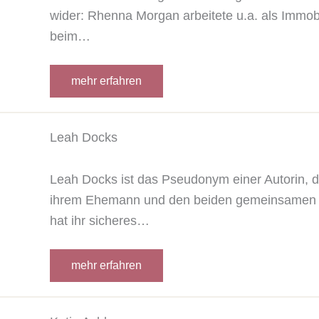
wider: Rhenna Morgan arbeitete u.a. als Immob
beim…
mehr erfahren
Leah Docks
Leah Docks ist das Pseudonym einer Autorin, 
ihrem Ehemann und den beiden gemeinsamen Ki
hat ihr sicheres…
mehr erfahren