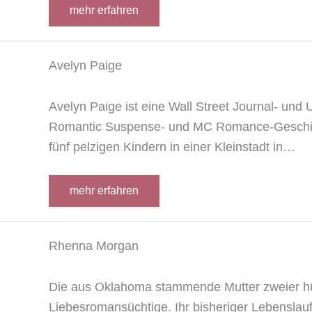
mehr erfahren
Avelyn Paige
Avelyn Paige ist eine Wall Street Journal- und
Romantic Suspense- und MC Romance-Geschicht
fünf pelzigen Kindern in einer Kleinstadt in…
mehr erfahren
Rhenna Morgan
Die aus Oklahoma stammende Mutter zweier hüb
Liebesromansüchtige. Ihr bisheriger Lebenslauf 