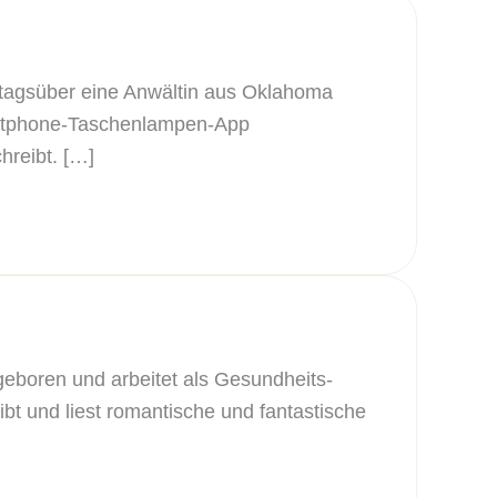
 tagsüber eine Anwältin aus Oklahoma
martphone-Taschenlampen-App
hreibt. […]
eboren und arbeitet als Gesundheits-
ibt und liest romantische und fantastische