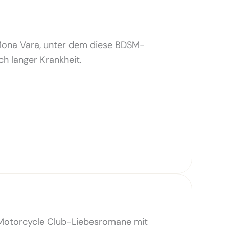
Mona Vara, unter dem diese BDSM-
h langer Krankheit.
 Motorcycle Club-Liebesromane mit