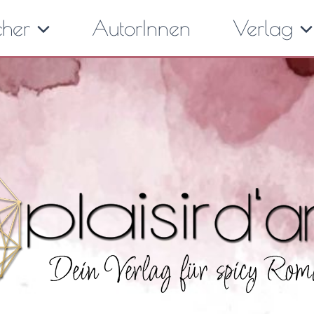
cher
AutorInnen
Verlag