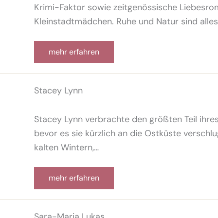
Krimi-Faktor sowie zeitgenössische Liebesrom
Kleinstadtmädchen. Ruhe und Natur sind alles,
mehr erfahren
Stacey Lynn
Stacey Lynn verbrachte den größten Teil ihre
bevor es sie kürzlich an die Ostküste verschlu
kalten Wintern,…
mehr erfahren
Sara-Maria Lukas