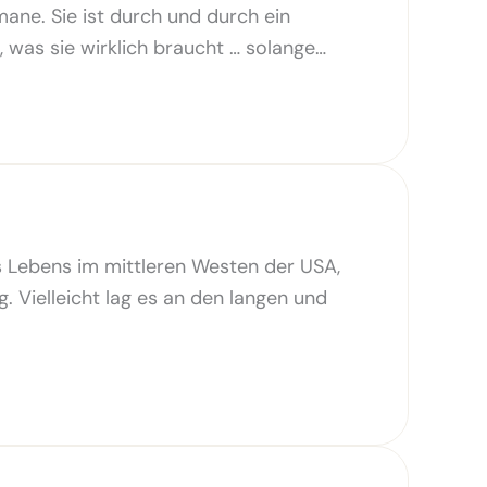
ane. Sie ist durch und durch ein
 was sie wirklich braucht … solange…
s Lebens im mittleren Westen der USA,
g. Vielleicht lag es an den langen und