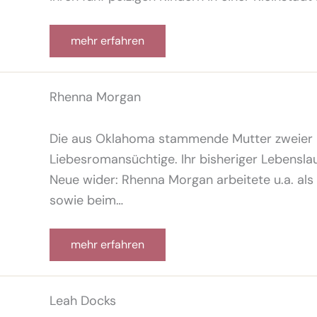
mehr erfahren
Rhenna Morgan
Die aus Oklahoma stammende Mutter zweier hü
Liebesromansüchtige. Ihr bisheriger Lebenslauf
Neue wider: Rhenna Morgan arbeitete u.a. als
sowie beim…
mehr erfahren
Leah Docks