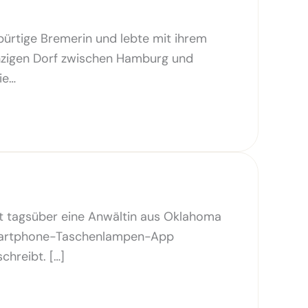
bürtige Bremerin und lebte mit ihrem
inzigen Dorf zwischen Hamburg und
ie…
st tagsüber eine Anwältin aus Oklahoma
 Smartphone-Taschenlampen-App
chreibt. […]