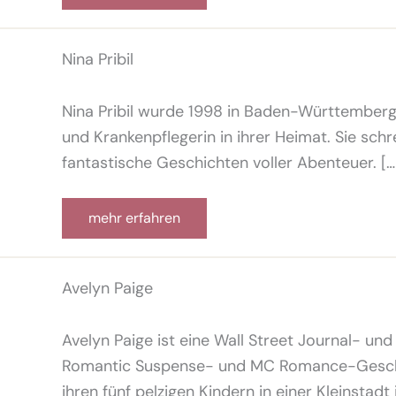
Nina Pribil
Nina Pribil wurde 1998 in Baden-Württemberg
und Krankenpflegerin in ihrer Heimat. Sie sch
fantastische Geschichten voller Abenteuer. […
mehr erfahren
Avelyn Paige
Avelyn Paige ist eine Wall Street Journal- un
Romantic Suspense- und MC Romance-Geschic
ihren fünf pelzigen Kindern in einer Kleinstadt 