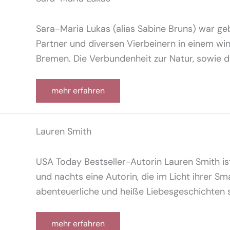
Sara-Maria Lukas (alias Sabine Bruns) war ge
Partner und diversen Vierbeinern in einem w
Bremen. Die Verbundenheit zur Natur, sowie d
mehr erfahren
Lauren Smith
USA Today Bestseller-Autorin Lauren Smith i
und nachts eine Autorin, die im Licht ihrer
abenteuerliche und heiße Liebesgeschichten s
mehr erfahren