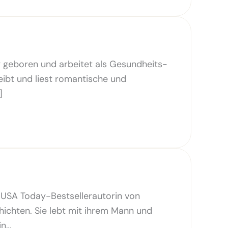
 geboren und arbeitet als Gesundheits-
reibt und liest romantische und
]
d USA Today-Bestsellerautorin von
hten. Sie lebt mit ihrem Mann und
in…