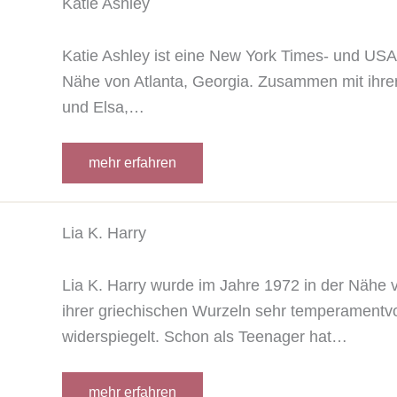
Katie Ashley
Katie Ashley ist eine New York Times- und USA 
Nähe von Atlanta, Georgia. Zusammen mit ihrer 
und Elsa,…
mehr erfahren
Lia K. Harry
Lia K. Harry wurde im Jahre 1972 in der Nähe 
ihrer griechischen Wurzeln sehr temperamentvol
widerspiegelt. Schon als Teenager hat…
mehr erfahren