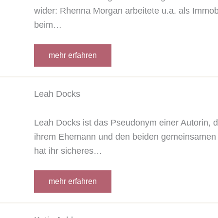
wider: Rhenna Morgan arbeitete u.a. als Immob
beim…
mehr erfahren
Leah Docks
Leah Docks ist das Pseudonym einer Autorin, 
ihrem Ehemann und den beiden gemeinsamen Ki
hat ihr sicheres…
mehr erfahren