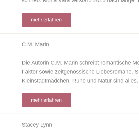
schrieb. Mona Vara verstarb 2016 nach langer 
mehr erfahren
C.M. Marin
Die Autorin C.M. Marin schreibt romantische M
Faktor sowie zeitgenössische Liebesromane. Si
Kleinstadtmädchen. Ruhe und Natur sind alles,
mehr erfahren
Stacey Lynn