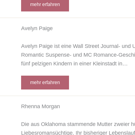
mehr erfahren
Avelyn Paige
Avelyn Paige ist eine Wall Street Journal- und
Romantic Suspense- und MC Romance-Geschicht
fünf pelzigen Kindern in einer Kleinstadt in…
mehr erfahren
Rhenna Morgan
Die aus Oklahoma stammende Mutter zweier hüb
Liebesromansüchtige. Ihr bisheriger Lebenslauf 