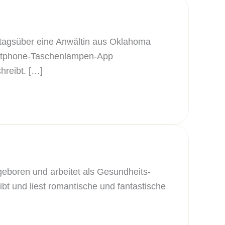
 tagsüber eine Anwältin aus Oklahoma
martphone-Taschenlampen-App
hreibt. […]
eboren und arbeitet als Gesundheits-
ibt und liest romantische und fantastische