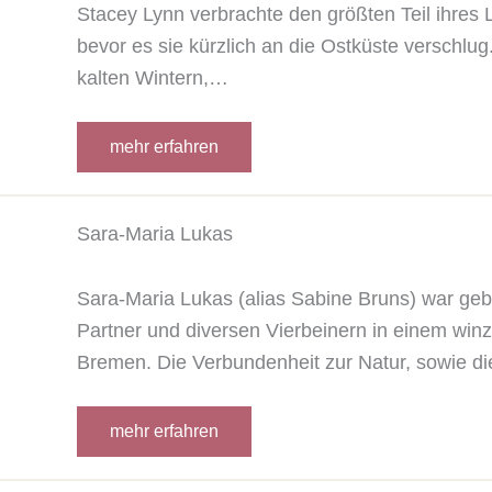
Stacey Lynn verbrachte den größten Teil ihres
bevor es sie kürzlich an die Ostküste verschlug
kalten Wintern,…
mehr erfahren
Sara-Maria Lukas
Sara-Maria Lukas (alias Sabine Bruns) war geb
Partner und diversen Vierbeinern in einem wi
Bremen. Die Verbundenheit zur Natur, sowie d
mehr erfahren