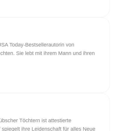
 USA Today-Bestsellerautorin von
en. Sie lebt mit ihrem Mann und ihren
scher Töchtern ist attestierte
spiegelt ihre Leidenschaft für alles Neue