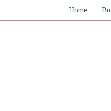
Zum
Home
Bü
Inhalt
springen